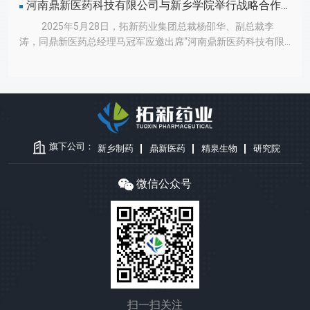
药、鼎新医药和精泉生物重磅亮相于W2B12，全方位展示了公
河南鼎新医药科技有限公司与新乡学院举行战略合作签约仪式
有限公司总经理张东鸽、河南苏武建筑工程有限公司总经理吴
半年党委的工作方向进行了安排部署，要求各支部严格按照组织
司在原料药、医药中间体和功能性食品等生产方面的较强实力。
伟 、 河南省宏岩建设有限公司总经理杨涛、内蒙古昆岗工程项
2025年5月28日，拓新药业集团总裁杨邵华、副总裁李
程序，认真做好各项工作。最 后对鼎新二支部颁发了流动红
拓新药业已拥有四大生产基地、三大研发中心，产品覆盖抗病
目管理有限责任公司总监张红丽，大家齐聚现场、共襄盛举，共
涛，同鼎新医药总经理马冠军应邀出席“河南鼎新医药科技有限
旗，并对13名优 秀党员授予“党员示范岗”称号。会议末尾，全
毒、抗肿瘤、神经系统用药三大领域，并延伸至功能性食品、化
同见证拓新集团跨越发展的崭新里程碑。总裁致辞：乘势拓新，
公司与新乡学院”校企合作签约仪式，新乡学院校长王孝俊、副
体参会人员在党旗的见证下，重温入党宣誓词。进一步坚定理想
妆品、新材料等赛道，并形成了从基础产品到高端产品较为完整
实干致远仪式上，拓新集团总裁杨邵华先生发表振奋人心、催人
校长陈磊山等校方领导参加签约仪式，共启合作新篇章。仪式在
信念，增强党性修养，将这份初心与使命转化为在工作中奋发有
的阶梯型产品链。原料药产品：胞磷胆碱（钠）、肌苷、利巴韦
奋进的开工致辞。总裁首先向长期关心、全力推动项目落地建设
新乡学院行政楼隆重举行。此次合作是公司践行拓新药业集
为、勇攀高峰的强大精神动力。 此次党委扩大会议的召开，
林、阿昔洛韦、阿兹夫定、环磷腺苷、单磷酸阿糖腺苷、盐酸阿
的托克托县委、县政府及各级主管部门、长期深度协同的产业链
团“技术驱动、产学研融合”战略的关键布局。依托新乡学院药学
是拓新药业集团公司党委对党建工作的全 面部署与深化推进。
糖胞苷、枸橼酸西地那非、奥拉帕尼、甲磺酸沙芬酰胺等。其中
合作伙伴、全体一线建设者与项目工作人员致以诚挚谢意。总裁
院在药物研发与人才培养的扎实积淀，重点推进：技术攻关 、
会议通过一系列务实举措，进一步完善了党委班子建设，强化了
利巴韦林、胞磷胆碱钠、阿兹夫定等产品凭借卓 越疗效，成为
指出，拓新药业（内蒙古）有限公司“原料药及健康膳食补充剂
人才共育、 成果转化，共谋产业未来，实现双方互利共赢。期
党员队伍管理，提升了党组织的凝聚力与战斗力，为集团公司在
企业发展的金名片。虽然它们并非终端药房里的耀眼明星，却是
生物制造基地建设项目”是拓新集团布局省外的第 一个重大实体
旗下公司：
间，拓新药业集团总裁杨邵华与陈磊山副校长开展专题座谈。本
新乡制药
鼎新医药
精泉生物
研究院
市场竞争中行稳致远提供了坚强的思想和组织保障。
众多救命药得以诞生和发挥效力的幕后英雄与坚实根基。 医药
投资项目，着眼发展生物医药、大健康产业，肩负国家战略性新
次合作将显著提升公司在医药中间体领域的技术壁垒，并为集
中间体：嘧啶系列、嘌呤系列、核苷酸系列、核苷系列等多个系
兴产业发展使命；我们要始终坚守开拓创新、诚信奉献的发展理
团‘专精特新’产业链注入创新活力。”此次战略协议的签署，标志
微信公众号
列核苷（酸）类产品。具备起步早、规模大、品种全等优
念，持续深耕核心技术、打磨产品体系、夯实产业根基；继续深
着鼎新医药在构建“产学研用”一体化生态上迈出关键一步。
势。 功能性食品原料： L-α-甘磷酸胆碱、胞磷胆碱（钠）、一
耕主业、踏实笃行，全力把项目打造成为安全可靠、绿色低碳、
水肌酸、左旋肉碱、D-核糖、辅酶Q10、叶酸、5ˊ-核苷酸
效益突出的标杆工程，以项目落地见效回馈地方政府的信任与扶
（UMP、AMP、CMP、IMP、GMP）等。以“制药理念生产食品
持，助力县域化工产业提质增效，为地方经济高质量发展注入强
原料”推动营养食品高质量发展，打造行业标杆。本届展会吸引
劲动力。同时他勉励全体同仁凝心聚力、攻坚克难，以踔厉奋发
包括印度、印度尼西亚、俄罗斯、韩国、巴基斯坦、孟加拉、日
的姿态迎接项目建设新阶段，以实干担当开创企业发展新局面。
本等多个国家和地区的关注。拓新药业努力从“制造者”变为“解
本次内蒙古基地项目开工，不仅是产能规模的升级，更是企业战
决方案提供者”，既深耕中国产业链，也拥抱国际标准。 承载着
略格局的全 面跃升，是拓新集团立足北疆、辐射全国、布局未
扫一扫关注
国内外客户的期待，拓新药业将在8月1-2日亮相于CMC-