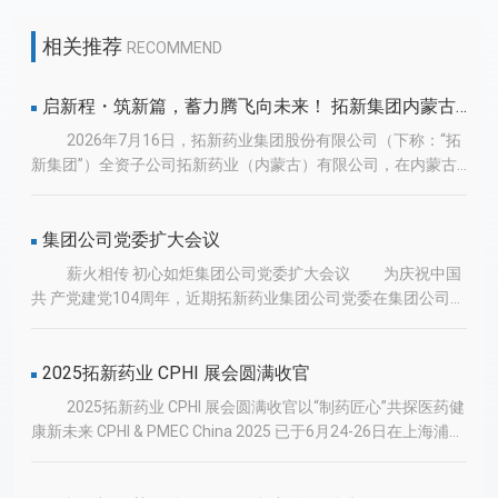
相关推荐
RECOMMEND
启新程・筑新篇，蓄力腾飞向未来！ 拓新集团内蒙古基地项目盛大开工
2026年7月16日，拓新药业集团股份有限公司（下称：“拓
新集团”）全资子公司拓新药业（内蒙古）有限公司，在内蒙古
托克托经济开发区项目地举行“原料药及健康膳食补充剂生物制
造基地建设项目”开工奠基仪式。此项目的顺利开工，是拓新集
团优化全国产业布局、扩产提质、转型升级的战略性关键一步，
集团公司党委扩大会议
标志着企业北方现代化生物制造产业基地建设正式落地，将为区
薪火相传 初心如炬集团公司党委扩大会议 为庆祝中国
域生物医药产业高质量发展注入强劲新生动能！开工现场气氛热
共 产党建党104周年，近期拓新药业集团公司党委在集团公司会
烈、气势昂扬、彩旗林立、秩序井然，奋进氛围浓厚。亲临开工
议室召开党委扩大会议，会议由集团党委书记蔡玉瑛同志主持，
仪式现场观礼的有各级政府领导、行业嘉宾、企业高管团队等，
集团总部及各子公司党委委员、支部书记参加了会议。 会议
其中主席台上观礼并为奠基培土的领导与嘉宾有：拓新集团董事
首先按照组织程序增补了党委委员，建全了党委班子体系，审议
2025拓新药业 CPHI 展会圆满收官
长杨西宁，拓新集团总裁杨邵华，拓新集团技术顾问金英宇，拓
并通过了《关于拓新药业集团离退休党组织关系管理的（暂行）
2025拓新药业 CPHI 展会圆满收官以“制药匠心”共探医药健
新集团副总裁兼拓新药业（内蒙古）有限公司总经理王秀强，拓
规定》，明确了离退休党员党组织关系的转接、管理与服务流
康新未来 CPHI & PMEC China 2025 已于6月24-26日在上海浦东
新药业（内蒙古）有限公司常务副总经理吕英杰，拓新集团行政
程。随后，在开展教育实践活动环节，蔡玉瑛书记强调了加强党
新国际博览中心华彩绽放，掀起全球医药界热潮。拓新药业
总监张永增，拓新药业（内蒙古）有限公司副总经理王清献、河
员干部教育学习的重要意义，要求全体党员干部深入贯彻中 央
（SZ：301089）携其核心生产型全资子公司新乡制药、华康制
南建泰化工工程设计有限公司董事长刘永刚、河南蓝天环境工程
八项规定精神学习教育，不断提升自身思想和工作能力，并对下