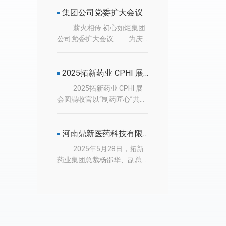
拓新药业（内蒙古）有限公
司，在内蒙古托克托经济开
集团公司党委扩大会议
发区项目地举行“原料药及健
薪火相传 初心如炬集团
康膳食补充剂生物制造基地
公司党委扩大会议 为庆
建设项目”开工奠基仪式。此
祝中国共 产党建党104周年，
项目的顺利开工，是拓新集
近期拓新药业集团公司党委
团优化全国产业布局、扩产
在集团公司会议室召开党委
2025拓新药业 CPHI 展会圆满收官
提质、转型升级的战略性关
扩大会议，会议由集团党委
2025拓新药业 CPHI 展
键一步，标志着企业北方现
书记蔡玉瑛同志主持，集团
会圆满收官以“制药匠心”共探
代化生物制造产业基地建设
总部及各子公司党委委员、
医药健康新未来 CPHI &
正式落地，将为区域生物医
支部书记参加了会议。 会
PMEC China 2025 已于6月
药产业高质量发展注入强劲
议首先按照组织程序增补了
24-26日在上海浦东新国际博
河南鼎新医药科技有限公司与新乡学院举行战略合作签约仪式
新生动能！开工现场气氛热
党委委员，建全了党委班子
览中心华彩绽放，掀起全球
烈、气势昂扬、彩旗林立、
2025年5月28日，拓新
体系，审议并通过了《关于
医药界热潮。拓新药业
秩序井然，奋进氛围浓厚。
药业集团总裁杨邵华、副总
拓新药业集团离退休党组织
（SZ：301089）携其核心生
亲临开工仪式现场观礼的有
裁李涛，同鼎新医药总经理
关系管理的（暂行）规
产型全资子公司新乡制药、
各级政府领导、行业嘉宾、
马冠军应邀出席“河南鼎新医
定》，明确了离退休党员党
华康制药、鼎新医药和精泉
企业高管团队等，其中主席
药科技有限公司与新乡学
组织关系的转接、管理与服
生物重磅亮相于W2B12，全
台上观礼并为奠基培土的领
院”校企合作签约仪式，新乡
务流程。随后，在开展教育
方位展示了公司在原料药、
导与嘉宾有：拓新集团董事
学院校长王孝俊、副校长陈
实践活动环节，蔡玉瑛书记
医药中间体和功能性食品等
长杨西宁，拓新集团总裁杨