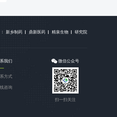
诞生和发挥效力的幕后英雄
实干致远仪式上，拓新集团
会议通过一系列务实举措，
与坚实根基。 医药中间体：
总裁杨邵华先生发表振奋人
进一步完善了党委班子建
嘧啶系列、嘌呤系列、核苷
心、催人奋进的开工致辞。
设，强化了党员队伍管理，
酸系列、核苷系列等多个系
总裁首先向长期关心、全力
提升了党组织的凝聚力与战
列核苷（酸）类产品。具备
推动项目落地建设的托克托
斗力，为集团公司在市场竞
起步早、规模大、品种全等
县委、县政府及各级主管部
司：
新乡制药
鼎新医药
精泉生物
研究院
争中行稳致远提供了坚强的
优势。 功能性食品原料： L-
门、长期深度协同的产业链
思想和组织保障。
α-甘磷酸胆碱、胞磷胆碱
合作伙伴、全体一线建设者
（钠）、一水肌酸、左旋肉
与项目工作人员致以诚挚谢
碱、D-核糖、辅酶Q10、叶
意。总裁指出，拓新药业
酸、5ˊ-核苷酸 （UMP、
（内蒙古）有限公司“原料药
系我们
微信公众号
AMP、CMP、IMP、GMP）
及健康膳食补充剂生物制造
等。以“制药理念生产食品原
基地建设项目”是拓新集团布
系方式
料”推动营养食品高质量发
局省外的第 一个重大实体投
展，打造行业标杆。本届展
资项目，着眼发展生物医
线咨询
会吸引包括印度、印度尼西
药、大健康产业，肩负国家
亚、俄罗斯、韩国、巴基斯
战略性新兴产业发展使命；
坦、孟加拉、日本等多个国
扫一扫关注
我们要始终坚守开拓创新、
家和地区的关注。拓新药业
诚信奉献的发展理念，持续
努力从“制造者”变为“解决方
深耕核心技术、打磨产品体
案提供者”，既深耕中国产业
系、夯实产业根基；继续深