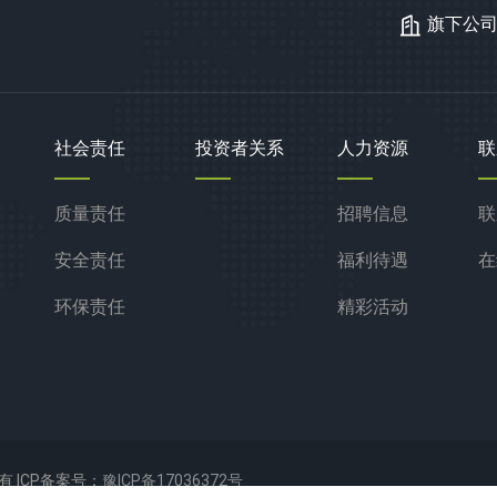
旗下公
社会责任
投资者关系
人力资源
联
质量责任
招聘信息
联
安全责任
福利待遇
在
环保责任
精彩活动
所有
ICP备案号：
豫ICP备17036372号