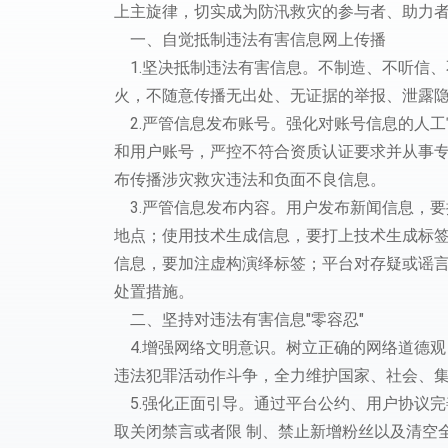
上主旋律，切实成为防汛救灾的参与者、助力
一、自觉抵制违法有害信息网上传播
1.坚决抵制违法有害信息。不制造、不听信
火，不随意传播无出处、无证据的举报、泄露
2.严管信息发布账号。强化对账号信息的人
和用户账号，严控不符合资质认证要求并从事专门
布传播涉灾救灾违法和负面不良信息。
3.严管信息发布内容。用户发布新闻信息，
地点；使用技术生成信息，要打上技术生成标
信息，要加注虚构演绎标签；平台对存疑或谣
处置措施。
二、坚持对违法有害信息"零容忍"
4.增强网络文明意识。树立正确的网络道德
违法犯罪活动作斗争，全力维护国家、社会、
5.强化正面引导。通过平台公约、用户协议
取关闭禁言或者限 制、禁止新增粉丝以及清空