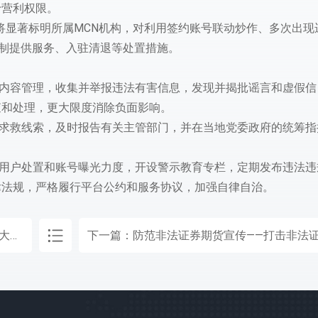
予营利权限。
，将显著标明所属MCN机构，对利用签约账号联动炒作、多次出现
 制提供服务、入驻清退等处置措施。
息内容管理，收集并举报违法有害信息，发现并揭批谣言和虚假信
查和处理，更大限度消除负面影响。
助求救线索，及时报告有关主管部门，并在当地党委政府的统筹指
规用户处置和账号曝光力度，开设警示教育专栏，定期发布违法违
律法规，严格履行平台公约和服务协议，加强自律自治。
合作
下一篇：
防范非法证券期货宣传——打击非法证券活动，保护公众合法