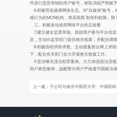
件进行恶意营销的用户账号，将取消或严禁赋
6.积极营造健康网络生态。对"自媒体"账号
规行为的MCN机构，将采取限 制营利权限、限
三、积极发动发挥网络平台的正能量
7.建立健全监督举报。鼓励用户参与平台信
息，主动向监管部门提供相关线索，并配合调
8.积极协助求助求救。主动搜集群众网上求
下，配合有关部门全力开展救灾救援工作。
9.坚决曝光违法犯罪案例。大力加强违法违
用户典型案例，提醒警示用户严格遵守国家法
上一篇：
子公司与南京中医药大学、中国药科大学达成“长春胺治疗肺纤维化”