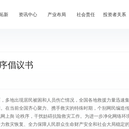
拓新
资讯中心
产业布局
社会责任
投资者关系
序倡议书
雨，多地出现居民被困和人员伤亡情况，全国各地救援力量迅速
作。在当前全国齐心聚力、携手救灾的特殊时期，个别网民编造
网上舆 论秩序，干扰妨碍抗险救灾工作。为进一步净化网络环
全力救灾恢复、全力保障人民群众生命财产安全和社会大局稳定