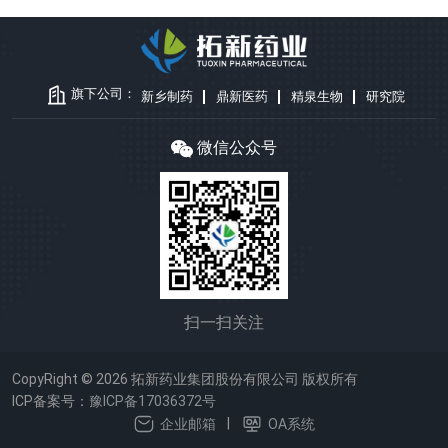
旗下公司：
新乡制药
鼎新医药
精泉生物
研究院
微信公众号
扫一扫关注
CopyRight © 2026 拓新药业集团股份有限公司 版权所有
ICP备案号：
豫ICP备17036372号
|
企业邮箱
OA系统