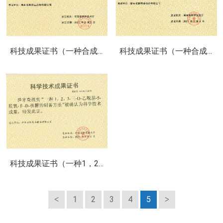
科技成果证书（一种合成胞嘧啶的方法）
科技成果证书（一种合成阿糖腺苷的方法）
科技成果证书（一种1，2，3-三-O-乙酰基-5-脱氧-3-D-核糖的刘备的方法）
1
2
3
4
5