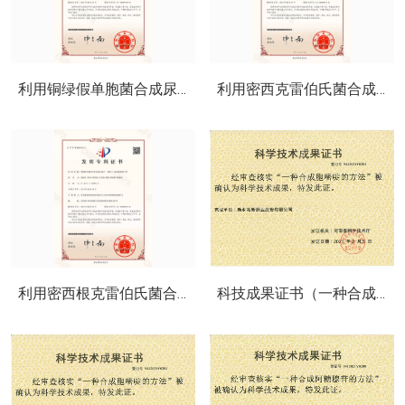
利用铜绿假单胞菌合成尿嘧啶的方法
利用密西克雷伯氏菌合成2-脱氧腺苷的方法
利用密西根克雷伯氏菌合成2-脱氧-2-氨基腺苷的方法
科技成果证书（一种合成胞嘧啶的方法）