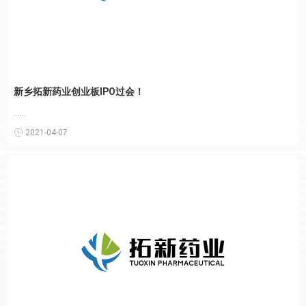
新乡拓新药业创业板IPO过会！
......
2021-04-07