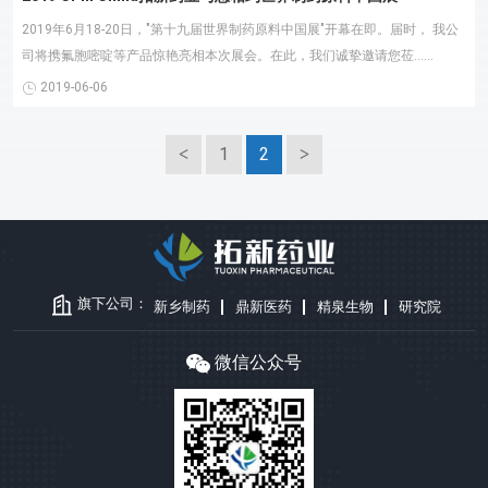
2019年6月18-20日，"第十九届世界制药原料中国展"开幕在即。届时， 我公
司将携氟胞嘧啶等产品惊艳亮相本次展会。在此，我们诚挚邀请您莅......
2019-06-06
1
2
旗下公司：
新乡制药
鼎新医药
精泉生物
研究院
微信公众号