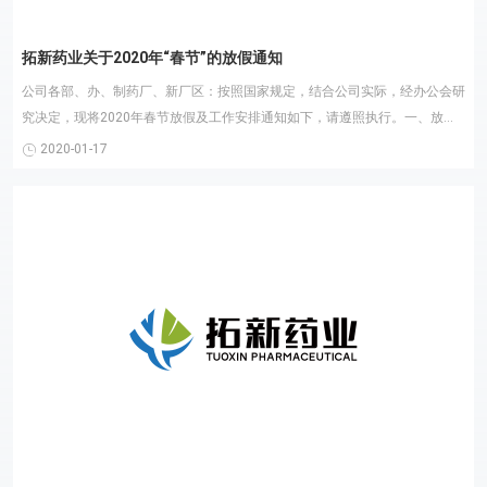
拓新药业关于2020年“春节”的放假通知
公司各部、办、制药厂、新厂区：按照国家规定，结合公司实际，经办公会研
究决定，现将2020年春节放假及工作安排通知如下，请遵照执行。一、放假
时间安排2020年1月......
2020-01-17